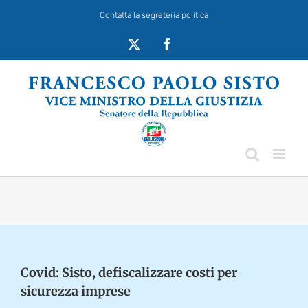
Salta
Contatta la segreteria politica
al
contenuto
X
Facebook
Covid: Sisto, defiscalizzare costi per
sicurezza imprese