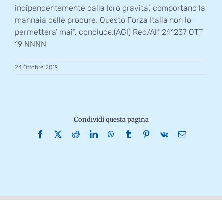
indipendentemente dalla loro gravita’, comportano la
mannaia delle procure. Questo Forza Italia non lo
permettera’ mai”, conclude.(AGI) Red/Alf 241237 OTT
19 NNNN
24 Ottobre 2019
Condividi questa pagina
Facebook
X
Reddit
LinkedIn
WhatsApp
Tumblr
Pinterest
Vk
Email