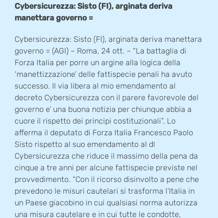
Cybersicurezza: Sisto (FI), arginata deriva
manettara governo =
Cybersicurezza: Sisto (FI), arginata deriva manettara
governo = (AGI) – Roma, 24 ott. – “La battaglia di
Forza Italia per porre un argine alla logica della
‘manettizzazione’ delle fattispecie penali ha avuto
successo. Il via libera al mio emendamento al
decreto Cybersicurezza con il parere favorevole del
governo e’ una buona notizia per chiunque abbia a
cuore il rispetto dei principi costituzionali”. Lo
afferma il deputato di Forza Italia Francesco Paolo
Sisto rispetto al suo emendamento al dl
Cybersicurezza che riduce il massimo della pena da
cinque a tre anni per alcune fattispecie previste nel
provvedimento. “Con il ricorso disinvolto a pene che
prevedono le misuri cautelari si trasforma l’Italia in
un Paese giacobino in cui qualsiasi norma autorizza
una misura cautelare e in cui tutte le condotte,