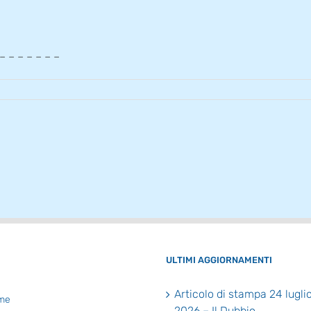
 – – – – – – –
ULTIMI AGGIORNAMENTI
Articolo di stampa 24 lugli
me
2026 – Il Dubbio