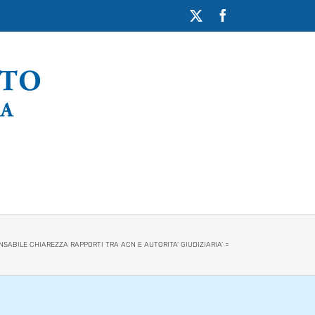
X
Facebook
NSABILE CHIAREZZA RAPPORTI TRA ACN E AUTORITA’ GIUDIZIARIA’ =