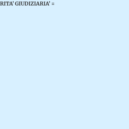
ITA’ GIUDIZIARIA’ =