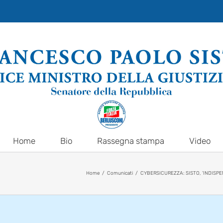
Home
Bio
Rassegna stampa
Video
Home
Comunicati
CYBERSICUREZZA: SISTO, ‘INDISPE