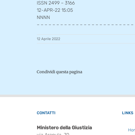
ISSN 2499 – 3166
12-APR-22 15:05
NNNN
– – – – – – – – – – – – – – – – – – – – – – – – –
12 Aprile 2022
Condividi questa pagina
CONTATTI
LINKS
Ministero della Giustizia
Ho
via Arenula, 70