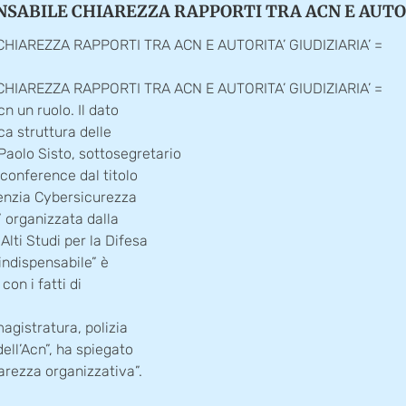
NSABILE CHIAREZZA RAPPORTI TRA ACN E AUTOR
HIAREZZA RAPPORTI TRA ACN E AUTORITA’ GIUDIZIARIA’ =
HIAREZZA RAPPORTI TRA ACN E AUTORITA’ GIUDIZIARIA’ =
cn un ruolo. Il dato
a struttura delle
aolo Sisto, sottosegretario
 conference dal titolo
Agenzia Cybersicurezza
” organizzata dalla
Alti Studi per la Difesa
indispensabile” è
 con i fatti di
magistratura, polizia
dell’Acn”, ha spiegato
iarezza organizzativa”.