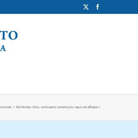
X
Facebook
municati
Ddl Nordio: Sisto, costruiamo sistema piu’ equo ed efficace =