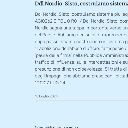
Ddl Nordio: Sisto, costruiamo sistema
Ddl Nordio: Sisto, costruiamo sistema piu’ eq
AGI0262 3 POL 0 R01 / Ddl Nordio: Sisto, cost
Nordio segna una tappa importante verso un’It
del Paese. Abbiamo deciso di intraprendere un
dopo passo, stiamo costruendo un sistema giudi
“L’abolizione dell’abuso d’ufficio, fattispecie
‘paura della firma’ nella Pubblica Amministra
traffico di influenze, sulle intercettazioni e s
presunzione di non colpevolezza. Si tratta di
degli impegni che abbiamo preso con i cittadin
101207 LUG 24
10 Luglio 2024
Condividi questa pagina