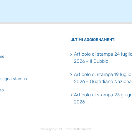
ULTIMI AGGIORNAMENTI
Articolo di stampa 24 lugli
me
2026 – Il Dubbio
Articolo di stampa 19 luglio
segna stampa
2026 – Quotidiano Naziona
eo
Articolo di stampa 23 giug
2026
Copyright 2018 | Tutti i diritti riservati