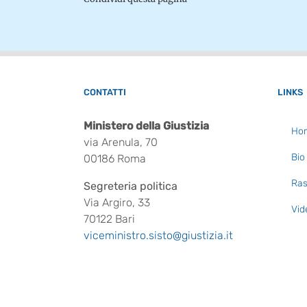
CONTATTI
LINKS
Ministero della Giustizia
Ho
via Arenula, 70
Bio
00186 Roma
Ras
Segreteria politica
Via Argiro, 33
Vid
70122 Bari
viceministro.sisto@giustizia.it