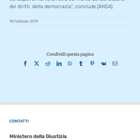
dei diritti, della democrazia”, conclude.(ANSA).
18 Febbraio 2019
Condividi questa pagina
Facebook
X
Reddit
LinkedIn
WhatsApp
Tumblr
Pinterest
Vk
Email
CONTATTI
Ministero della Giustizia