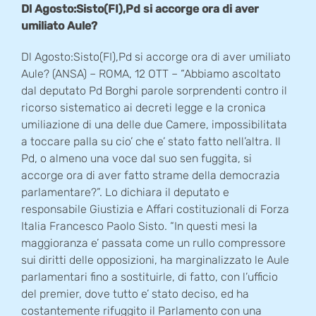
Dl Agosto:Sisto(FI),Pd si accorge ora di aver
umiliato Aule?
Dl Agosto:Sisto(FI),Pd si accorge ora di aver umiliato
Aule? (ANSA) – ROMA, 12 OTT – “Abbiamo ascoltato
dal deputato Pd Borghi parole sorprendenti contro il
ricorso sistematico ai decreti legge e la cronica
umiliazione di una delle due Camere, impossibilitata
a toccare palla su cio’ che e’ stato fatto nell’altra. Il
Pd, o almeno una voce dal suo sen fuggita, si
accorge ora di aver fatto strame della democrazia
parlamentare?”. Lo dichiara il deputato e
responsabile Giustizia e Affari costituzionali di Forza
Italia Francesco Paolo Sisto. “In questi mesi la
maggioranza e’ passata come un rullo compressore
sui diritti delle opposizioni, ha marginalizzato le Aule
parlamentari fino a sostituirle, di fatto, con l’ufficio
del premier, dove tutto e’ stato deciso, ed ha
costantemente rifuggito il Parlamento con una