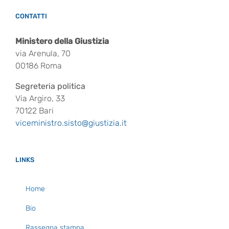
CONTATTI
Ministero della Giustizia
via Arenula, 70
00186 Roma
Segreteria politica
Via Argiro, 33
70122 Bari
viceministro.sisto@giustizia.it
LINKS
Home
Bio
Rassegna stampa