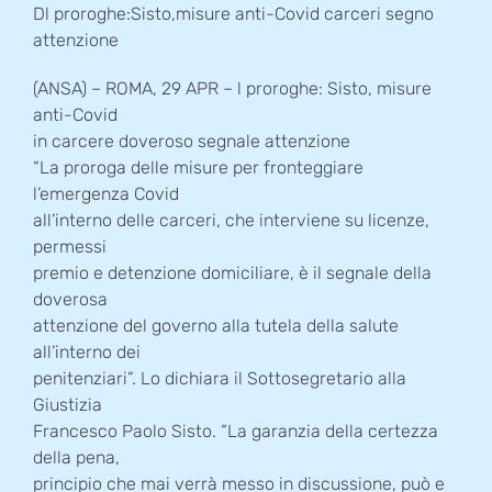
Dl proroghe:Sisto,misure anti-Covid carceri segno
attenzione
(ANSA) – ROMA, 29 APR – l proroghe: Sisto, misure
anti-Covid
in carcere doveroso segnale attenzione
“La proroga delle misure per fronteggiare
l’emergenza Covid
all’interno delle carceri, che interviene su licenze,
permessi
premio e detenzione domiciliare, è il segnale della
doverosa
attenzione del governo alla tutela della salute
all’interno dei
penitenziari”. Lo dichiara il Sottosegretario alla
Giustizia
Francesco Paolo Sisto. “La garanzia della certezza
della pena,
principio che mai verrà messo in discussione, può e