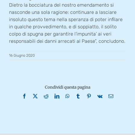
Dietro la bocciatura del nostro emendamento si
nasconde una sola ragione: continuare a lasciare
insoluto questo tema nella speranza di poter infilare
in qualche provvedimento, e di soppiatto, il solito
colpo di spugna per garantire l’impunita’ ai veri
responsabili dei danni arrecati al Paese”, concludono.
16 Giugno 2020
Condividi questa pagina
Facebook
X
Reddit
LinkedIn
WhatsApp
Tumblr
Pinterest
Vk
Email