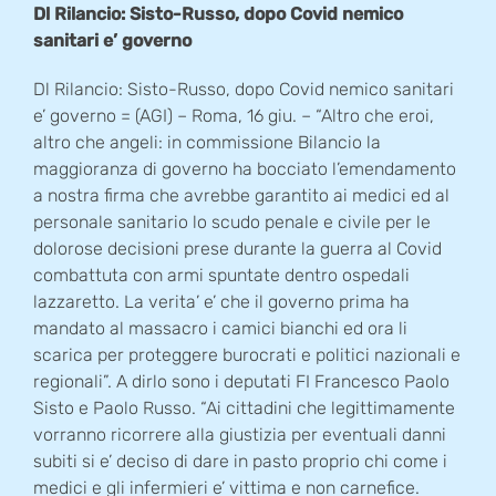
Dl Rilancio: Sisto-Russo, dopo Covid nemico
sanitari e’ governo
Dl Rilancio: Sisto-Russo, dopo Covid nemico sanitari
e’ governo = (AGI) – Roma, 16 giu. – “Altro che eroi,
altro che angeli: in commissione Bilancio la
maggioranza di governo ha bocciato l’emendamento
a nostra firma che avrebbe garantito ai medici ed al
personale sanitario lo scudo penale e civile per le
dolorose decisioni prese durante la guerra al Covid
combattuta con armi spuntate dentro ospedali
lazzaretto. La verita’ e’ che il governo prima ha
mandato al massacro i camici bianchi ed ora li
scarica per proteggere burocrati e politici nazionali e
regionali”. A dirlo sono i deputati FI Francesco Paolo
Sisto e Paolo Russo. “Ai cittadini che legittimamente
vorranno ricorrere alla giustizia per eventuali danni
subiti si e’ deciso di dare in pasto proprio chi come i
medici e gli infermieri e’ vittima e non carnefice.