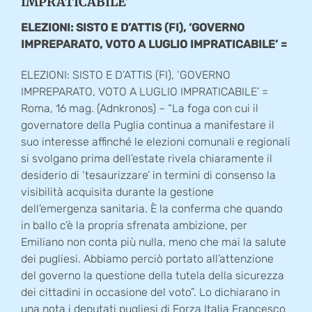
IMPRATICABILE’
ELEZIONI: SISTO E D’ATTIS (FI), ‘GOVERNO
IMPREPARATO, VOTO A LUGLIO IMPRATICABILE’ =
ELEZIONI: SISTO E D’ATTIS (FI), ‘GOVERNO
IMPREPARATO, VOTO A LUGLIO IMPRATICABILE’ =
Roma, 16 mag. (Adnkronos) – “La foga con cui il
governatore della Puglia continua a manifestare il
suo interesse affinché le elezioni comunali e regionali
si svolgano prima dell’estate rivela chiaramente il
desiderio di ‘tesaurizzare’ in termini di consenso la
visibilità acquisita durante la gestione
dell’emergenza sanitaria. È la conferma che quando
in ballo c’è la propria sfrenata ambizione, per
Emiliano non conta più nulla, meno che mai la salute
dei pugliesi. Abbiamo perciò portato all’attenzione
del governo la questione della tutela della sicurezza
dei cittadini in occasione del voto”. Lo dichiarano in
una nota i deputati pugliesi di Forza Italia Francesco