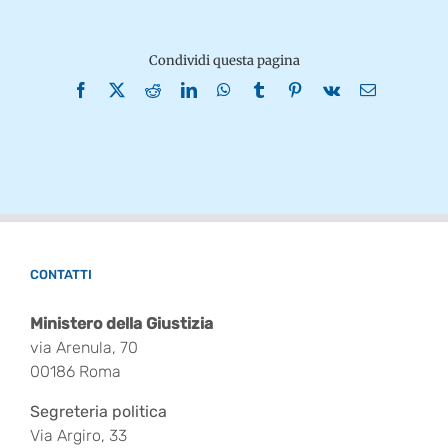
Condividi questa pagina
Facebook
X
Reddit
LinkedIn
WhatsApp
Tumblr
Pinterest
Vk
Email
CONTATTI
Ministero della Giustizia
via Arenula, 70
00186 Roma
Segreteria politica
Via Argiro, 33