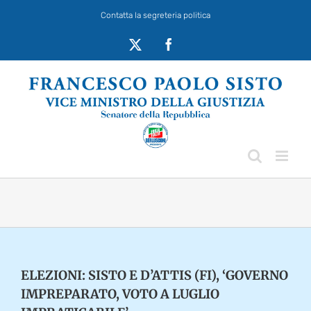
Salta
Contatta la segreteria politica
al
contenuto
X
Facebook
ELEZIONI: SISTO E D’ATTIS (FI), ‘GOVERNO
IMPREPARATO, VOTO A LUGLIO