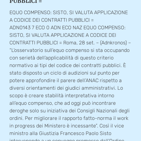
PUBBLICI =
EQUO COMPENSO: SISTO, SI VALUTA APPLICAZIONE
A CODICE DEI CONTRATTI PUBBLICI =
ADN0143 7 ECO 0 ADN ECO NAZ EQUO COMPENSO:
SISTO, SI VALUTA APPLICAZIONE A CODICE DEI
CONTRATTI PUBBLICI = Roma, 28 set. – (Adnkronos) –
“L’osservatorio sull’equo compenso si sta occupando
con serietà dell’applicabilità di questo criterio
normativo ai tipi del codice dei contratti pubblici. È
stato disposto un ciclo di audizioni sul punto per
potere approfondire il parere dell’ANAC rispetto a
diversi orientamenti dei giudici amministrativi. Lo
scopo è creare stabilità interpretativa intorno
all’equo compenso, che ad oggi può incontrare
deroghe solo su iniziativa dei Consigli Nazionali degli
ordini. Per migliorare il rapporto fatto-norma il work
in progress dei Ministero è incessante”. Così il vice
ministro alla Giustizia Francesco Paolo Sisto
intervenendo a un convegno promosso dall’Ordine