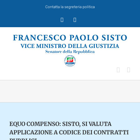
Salta
Contatta la segreteria politica
al
contenuto
X
Facebook
EQUO COMPENSO: SISTO, SI VALUTA
APPLICAZIONE A CODICE DEI CONTRATTI