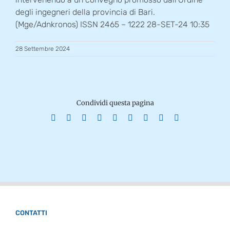
degli ingegneri della provincia di Bari.
(Mge/Adnkronos) ISSN 2465 – 1222 28-SET-24 10:35
28 Settembre 2024
Condividi questa pagina
Facebook
X
Reddit
LinkedIn
WhatsApp
Tumblr
Pinterest
Vk
Email
CONTATTI