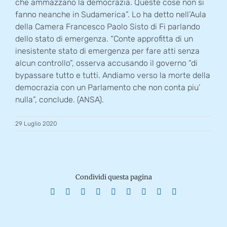
che ammazzano la democrazia. Queste cose non si
fanno neanche in Sudamerica”. Lo ha detto nell’Aula
della Camera Francesco Paolo Sisto di Fi parlando
dello stato di emergenza. “Conte approfitta di un
inesistente stato di emergenza per fare atti senza
alcun controllo”, osserva accusando il governo “di
bypassare tutto e tutti. Andiamo verso la morte della
democrazia con un Parlamento che non conta piu’
nulla”, conclude. (ANSA).
29 Luglio 2020
Condividi questa pagina
Facebook
X
Reddit
LinkedIn
WhatsApp
Tumblr
Pinterest
Vk
Email