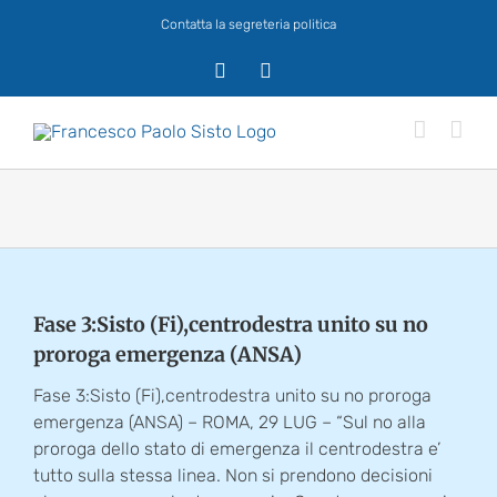
Salta
Contatta la segreteria politica
al
contenuto
X
Facebook
Fase 3:Sisto (Fi),centrodestra unito su no
proroga emergenza (ANSA)
Fase 3:Sisto (Fi),centrodestra unito su no proroga
emergenza (ANSA) – ROMA, 29 LUG – “Sul no alla
proroga dello stato di emergenza il centrodestra e’
tutto sulla stessa linea. Non si prendono decisioni