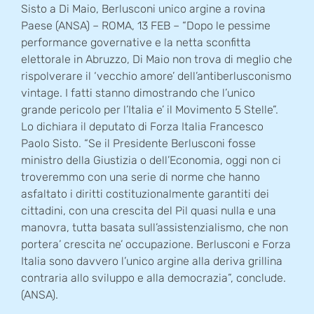
Sisto a Di Maio, Berlusconi unico argine a rovina
Paese (ANSA) – ROMA, 13 FEB – “Dopo le pessime
performance governative e la netta sconfitta
elettorale in Abruzzo, Di Maio non trova di meglio che
rispolverare il ‘vecchio amore’ dell’antiberlusconismo
vintage. I fatti stanno dimostrando che l’unico
grande pericolo per l’Italia e’ il Movimento 5 Stelle”.
Lo dichiara il deputato di Forza Italia Francesco
Paolo Sisto. “Se il Presidente Berlusconi fosse
ministro della Giustizia o dell’Economia, oggi non ci
troveremmo con una serie di norme che hanno
asfaltato i diritti costituzionalmente garantiti dei
cittadini, con una crescita del Pil quasi nulla e una
manovra, tutta basata sull’assistenzialismo, che non
portera’ crescita ne’ occupazione. Berlusconi e Forza
Italia sono davvero l’unico argine alla deriva grillina
contraria allo sviluppo e alla democrazia”, conclude.
(ANSA).