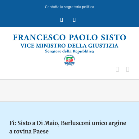
Salta
Contatta la segreteria politica
al
contenuto
X
Facebook
Fi: Sisto a Di Maio, Berlusconi unico argine
a rovina Paese