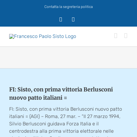
Salta
Contatta la segreteria politica
al
contenuto
X
Facebook
FI: Sisto, con prima vittoria Berlusconi
nuovo patto italiani =
FI: Sisto, con prima vittoria Berlusconi nuovo patto
italiani = (AGI) – Roma, 27 mar. – “Il 27 marzo 1994,
Silvio Berlusconi guidava Forza Italia e il
centrodestra alla prima vittoria elettorale nelle