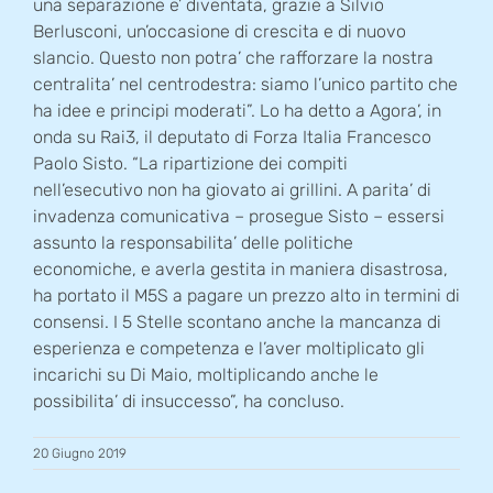
una separazione e’ diventata, grazie a Silvio
Berlusconi, un’occasione di crescita e di nuovo
slancio. Questo non potra’ che rafforzare la nostra
centralita’ nel centrodestra: siamo l’unico partito che
ha idee e principi moderati”. Lo ha detto a Agora’, in
onda su Rai3, il deputato di Forza Italia Francesco
Paolo Sisto. “La ripartizione dei compiti
nell’esecutivo non ha giovato ai grillini. A parita’ di
invadenza comunicativa – prosegue Sisto – essersi
assunto la responsabilita’ delle politiche
economiche, e averla gestita in maniera disastrosa,
ha portato il M5S a pagare un prezzo alto in termini di
consensi. I 5 Stelle scontano anche la mancanza di
esperienza e competenza e l’aver moltiplicato gli
incarichi su Di Maio, moltiplicando anche le
possibilita’ di insuccesso”, ha concluso.
20 Giugno 2019