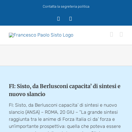
Salta
Contatta la segreteria politica
al
contenuto
X
Facebook
FI: Sisto, da Berlusconi capacita’ di sintesi e
nuovo slancio
FI: Sisto, da Berlusconi capacita’ di sintesi e nuovo
slancio (ANSA) – ROMA, 20 GIU – “La grande sintesi
raggiunta tra le anime di Forza Italia ci da’ forza e
un’importante prospettiva: quella che poteva essere