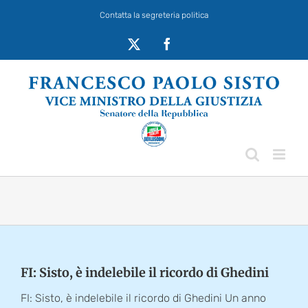
Salta
Contatta la segreteria politica
al
contenuto
X
Facebook
FI: Sisto, è indelebile il ricordo di Ghedini
FI: Sisto, è indelebile il ricordo di Ghedini Un anno