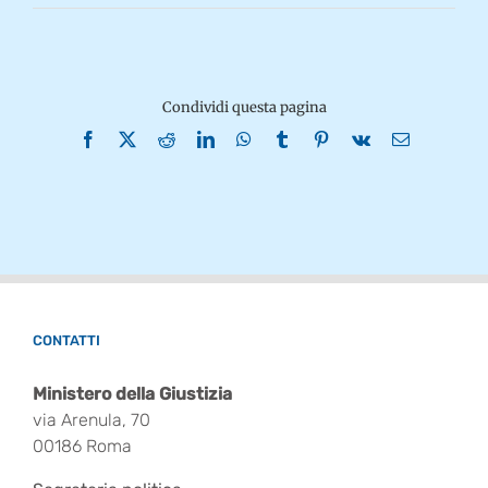
Condividi questa pagina
Facebook
X
Reddit
LinkedIn
WhatsApp
Tumblr
Pinterest
Vk
Email
CONTATTI
Ministero della Giustizia
via Arenula, 70
00186 Roma