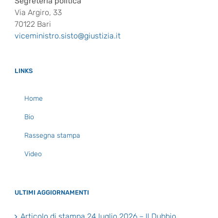
Segreteria politica
Via Argiro, 33
70122 Bari
viceministro.sisto@giustizia.it
LINKS
Home
Bio
Rassegna stampa
Video
ULTIMI AGGIORNAMENTI
Articolo di stampa 24 luglio 2026 – Il Dubbio