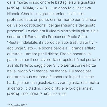
dalla morte, in suo onore le battaglie sulla giustizia
(ANSA) – ROMA, 17 AGO – “Un anno fa ci lasciava
Niccolò Ghedini, un grande amico, un illustre
professionista, un punto di riferimento per la difesa
dei valori costituzionali del garantismo e del giusto
processo”. Lo dichiara il viceministro della giustizia e
senatore di Forza Italia Francesco Paolo Sisto.
“Resta, indelebile, il ricordo dei suoi tratti distintivi –
aggiunge Sisto -: le poche parole e il grande afflato
culturale, l’amore per il diritto, l’ironia bonaria, la
passione per il suo lavoro, la scrupolosità nel portarlo
avanti, l’affetto saggio per Silvio Berlusconi e Forza
Italia. Niccolò ci manca, mi manca. E il modo per
onorare la sua memoria è condurre in porto le sue
battaglie per una giustizia davvero giusta, che metta
al centro i cittadini, i loro diritti e le loro garanzie”.
(ANSA). CPP-COM 17-AGO-23 11:25
17 Agosto 2023