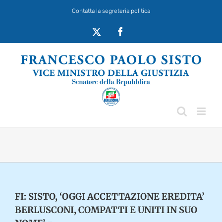
Salta
Contatta la segreteria politica
al
contenuto
X
Facebook
FI: SISTO, ‘OGGI ACCETTAZIONE EREDITA’
BERLUSCONI, COMPATTI E UNITI IN SUO