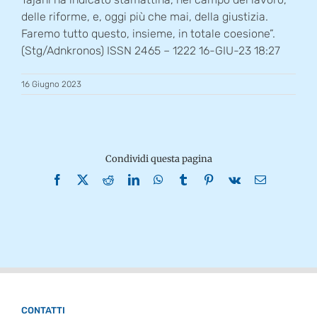
delle riforme, e, oggi più che mai, della giustizia.
Faremo tutto questo, insieme, in totale coesione”.
(Stg/Adnkronos) ISSN 2465 – 1222 16-GIU-23 18:27
16 Giugno 2023
Condividi questa pagina
Facebook
X
Reddit
LinkedIn
WhatsApp
Tumblr
Pinterest
Vk
Email
CONTATTI