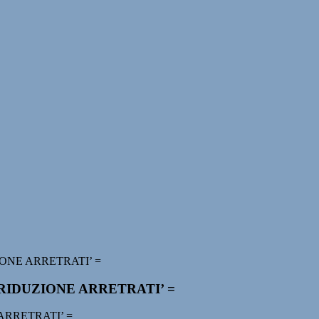
IONE ARRETRATI’ =
 RIDUZIONE ARRETRATI’ =
ARRETRATI’ =