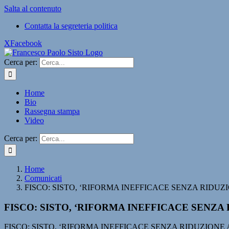
Salta al contenuto
Contatta la segreteria politica
X
Facebook
Cerca per:
Home
Bio
Rassegna stampa
Video
Cerca per:
Home
Comunicati
FISCO: SISTO, ‘RIFORMA INEFFICACE SENZA RIDUZ
FISCO: SISTO, ‘RIFORMA INEFFICACE SENZA
FISCO: SISTO, ‘RIFORMA INEFFICACE SENZA RIDUZIONE 