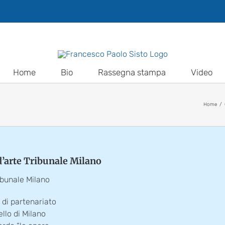
Home
Bio
Rassegna stampa
Video
Home
d’arte Tribunale Milano
ibunale Milano
 di partenariato
ello di Milano