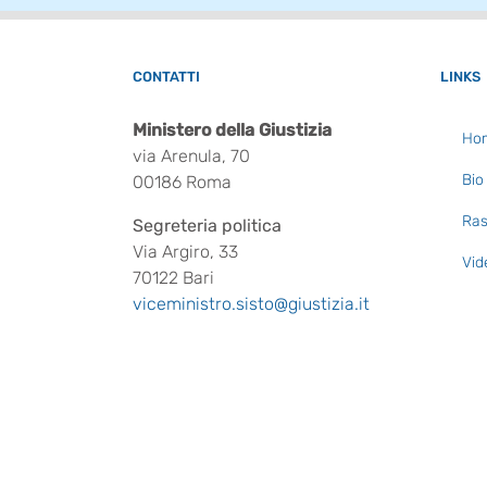
CONTATTI
LINKS
Ministero della Giustizia
Ho
via Arenula, 70
Bio
00186 Roma
Ras
Segreteria politica
Via Argiro, 33
Vid
70122 Bari
viceministro.sisto@giustizia.it