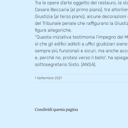
Tra le opere d’arte oggetto del restauro, la st
Cesare Beccaria (al primo piano), tre altorilie
Giustizia (al terzo piano), alcune decorazioni
del Tribunale penale che raffigurano la Giusti
figure allegoriche.
“Questa iniziativa testimonia l’impegno del M
sì che gli edifici adibiti a uffici giudiziari sian
sempre più funzionali e sicuri, ma anche accog
e, perché no, protesi verso il bello”, ha spiega
sottosegretario Sisto. (ANSA).
1 Settembre 2021
Condividi questa pagina