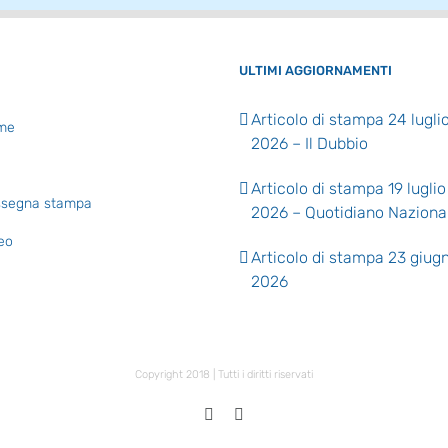
ULTIMI AGGIORNAMENTI
Articolo di stampa 24 lugli
me
2026 – Il Dubbio
Articolo di stampa 19 luglio
segna stampa
2026 – Quotidiano Naziona
eo
Articolo di stampa 23 giug
2026
Copyright 2018 | Tutti i diritti riservati
X
Facebook