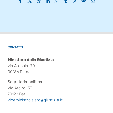
Facebook
X
Reddit
LinkedIn
WhatsApp
Tumblr
Pinterest
Vk
Email
CONTATTI
Ministero della Giustizia
via Arenula, 70
00186 Roma
Segreteria politica
Via Argiro, 33
70122 Bari
viceministro.sisto@giustizia.it