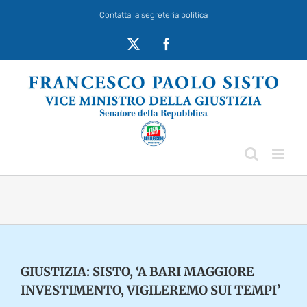
Salta
Contatta la segreteria politica
al
contenuto
X
Facebook
GIUSTIZIA: SISTO, ‘A BARI MAGGIORE
INVESTIMENTO, VIGILEREMO SUI TEMPI’