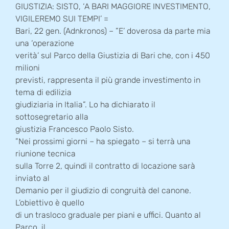
GIUSTIZIA: SISTO, ‘A BARI MAGGIORE INVESTIMENTO,
VIGILEREMO SUI TEMPI’ =
Bari, 22 gen. (Adnkronos) – ”E’ doverosa da parte mia
una ‘operazione
verità’ sul Parco della Giustizia di Bari che, con i 450
milioni
previsti, rappresenta il più grande investimento in
tema di edilizia
giudiziaria in Italia”. Lo ha dichiarato il
sottosegretario alla
giustizia Francesco Paolo Sisto.
”Nei prossimi giorni – ha spiegato – si terrà una
riunione tecnica
sulla Torre 2, quindi il contratto di locazione sarà
inviato al
Demanio per il giudizio di congruità del canone.
L’obiettivo è quello
di un trasloco graduale per piani e uffici. Quanto al
Parco, il