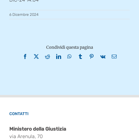
6 Dicembre 2024
Condividi questa pagina
Facebook
X
Reddit
LinkedIn
WhatsApp
Tumblr
Pinterest
Vk
Email
CONTATTI
Ministero della Giustizia
via Arenula, 70