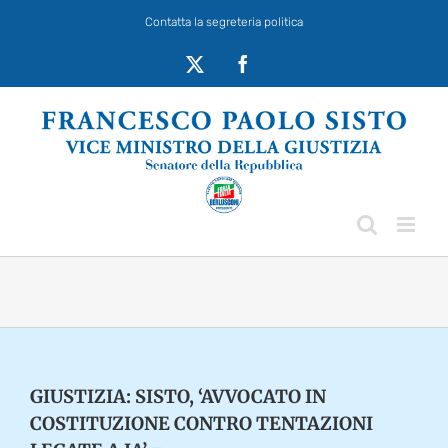
Salta
Contatta la segreteria politica
al
contenuto
X
Facebook
GIUSTIZIA: SISTO, ‘AVVOCATO IN
COSTITUZIONE CONTRO TENTAZIONI