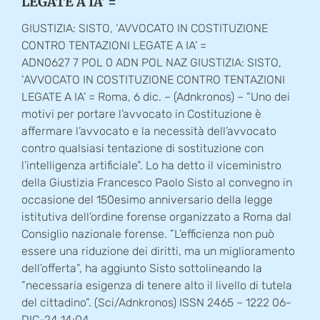
LEGATE A IA’ =
GIUSTIZIA: SISTO, ‘AVVOCATO IN COSTITUZIONE
CONTRO TENTAZIONI LEGATE A IA’ =
ADN0627 7 POL 0 ADN POL NAZ GIUSTIZIA: SISTO,
‘AVVOCATO IN COSTITUZIONE CONTRO TENTAZIONI
LEGATE A IA’ = Roma, 6 dic. – (Adnkronos) – ”Uno dei
motivi per portare l’avvocato in Costituzione è
affermare l’avvocato e la necessità dell’avvocato
contro qualsiasi tentazione di sostituzione con
l’intelligenza artificiale”. Lo ha detto il viceministro
della Giustizia Francesco Paolo Sisto al convegno in
occasione del 150esimo anniversario della legge
istitutiva dell’ordine forense organizzato a Roma dal
Consiglio nazionale forense. ”L’efficienza non può
essere una riduzione dei diritti, ma un miglioramento
dell’offerta”, ha aggiunto Sisto sottolineando la
”necessaria esigenza di tenere alto il livello di tutela
del cittadino”. (Sci/Adnkronos) ISSN 2465 – 1222 06-
DIC-24 14:04