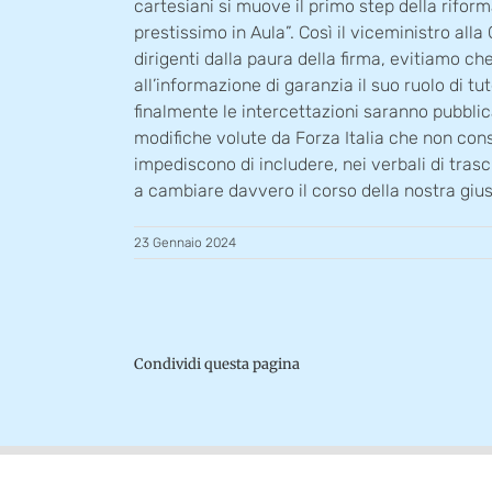
cartesiani si muove il primo step della rifor
prestissimo in Aula”. Così il viceministro all
dirigenti dalla paura della firma, evitiamo ch
all’informazione di garanzia il suo ruolo di 
finalmente le intercettazioni saranno pubblic
modifiche volute da Forza Italia che non con
impediscono di includere, nei verbali di trascr
a cambiare davvero il corso della nostra giust
23 Gennaio 2024
Condividi questa pagina