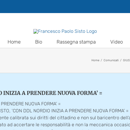
Home
Bio
Rassegna stampa
Video
Home
Comunicati
GIUS
IO INIZIA A PRENDERE NUOVA FORMA’ =
 A PRENDERE NUOVA FORMA’ =
ISTO, ‘CON DDL NORDIO INIZIA A PRENDERE NUOVA FORMA’ = Ro
e calibrata sui diritti del cittadino e non sul baricentro dell
utato ad accertare le responsabilità e non la meccanica occa