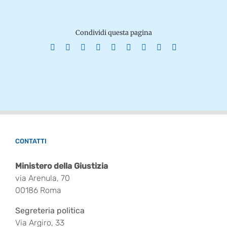
Condividi questa pagina
Facebook
X
Reddit
LinkedIn
WhatsApp
Tumblr
Pinterest
Vk
Email
CONTATTI
Ministero della Giustizia
via Arenula, 70
00186 Roma
Segreteria politica
Via Argiro, 33