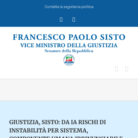
Salta
Contatta la segreteria politica
al
contenuto
X
Facebook
GIUSTIZIA, SISTO: DA IA RISCHI DI
INSTABILITÀ PER SISTEMA,