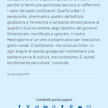
perche’ si fermi una pericolosa deriva e si riaffermino
i valori dei padri costituenti. Quanto a Bari, il
perdurante, drammatico quadro dell’edilizia
giudiziaria e’ l’ennesima e lampante dimostrazione di
quanto il Sud sia lontano dagli obiettivi del governo.
Dimenticato, mortificato e ignorato, il nostro
Mezzogiorno e’ un vero e proprio peso per l’esecutivo
giallo-verde. Ci batteremo -ha concluso Sisto- in
ogni angolo di questa giungla per combattere una
barbarie priva di cultura, ma lucidissima. E, quindi,
terribilmente pericolosa”, conclude.
26 Gennaio 2019
Condividi questa pagina
Facebook
X
Reddit
LinkedIn
WhatsApp
Tumblr
Pinterest
Vk
Email