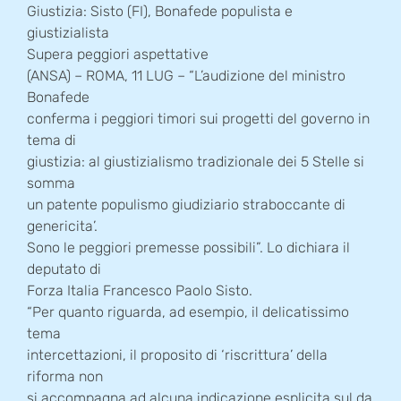
Giustizia: Sisto (FI), Bonafede populista e
giustizialista
Supera peggiori aspettative
(ANSA) – ROMA, 11 LUG – “L’audizione del ministro
Bonafede
conferma i peggiori timori sui progetti del governo in
tema di
giustizia: al giustizialismo tradizionale dei 5 Stelle si
somma
un patente populismo giudiziario straboccante di
genericita’.
Sono le peggiori premesse possibili”. Lo dichiara il
deputato di
Forza Italia Francesco Paolo Sisto.
“Per quanto riguarda, ad esempio, il delicatissimo
tema
intercettazioni, il proposito di ‘riscrittura’ della
riforma non
si accompagna ad alcuna indicazione esplicita sul da