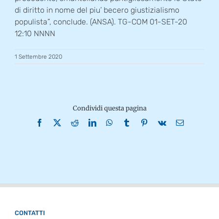
di diritto in nome del piu’ becero giustizialismo
populista”, conclude. (ANSA). TG-COM 01-SET-20
12:10 NNNN
1 Settembre 2020
Condividi questa pagina
Facebook
X
Reddit
LinkedIn
WhatsApp
Tumblr
Pinterest
Vk
Email
CONTATTI