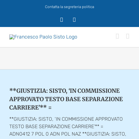
Salta
Contatta la segreteria politica
al
contenuto
X
Facebook
**GIUSTIZIA: SISTO, ‘IN COMMISSIONE
APPROVATO TESTO BASE SEPARAZIONE
CARRIERE’** =
**GIUSTIZIA: SISTO, ‘IN COMMISSIONE APPROVATO
TESTO BASE SEPARAZIONE CARRIERE’** =
ADN0412 7 POL 0 ADN POL NAZ **GIUSTIZIA: SISTO,