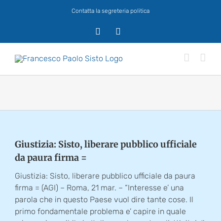
Salta
Contatta la segreteria politica
al
contenuto
X
Facebook
Giustizia: Sisto, liberare pubblico ufficiale
da paura firma =
Giustizia: Sisto, liberare pubblico ufficiale da paura
firma = (AGI) – Roma, 21 mar. – “Interesse e’ una
parola che in questo Paese vuol dire tante cose. Il
primo fondamentale problema e’ capire in quale