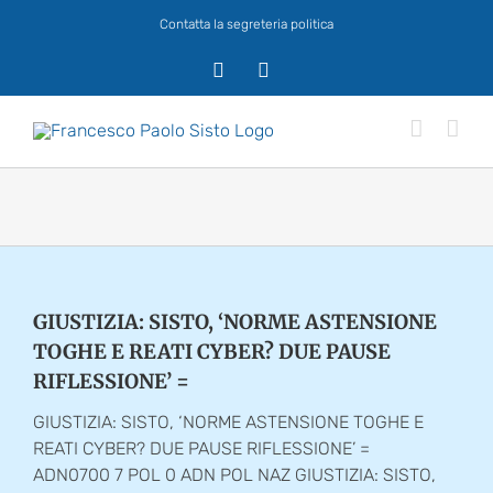
Salta
Contatta la segreteria politica
al
contenuto
X
Facebook
GIUSTIZIA: SISTO, ‘NORME ASTENSIONE
TOGHE E REATI CYBER? DUE PAUSE
RIFLESSIONE’ =
GIUSTIZIA: SISTO, ‘NORME ASTENSIONE TOGHE E
REATI CYBER? DUE PAUSE RIFLESSIONE’ =
ADN0700 7 POL 0 ADN POL NAZ GIUSTIZIA: SISTO,