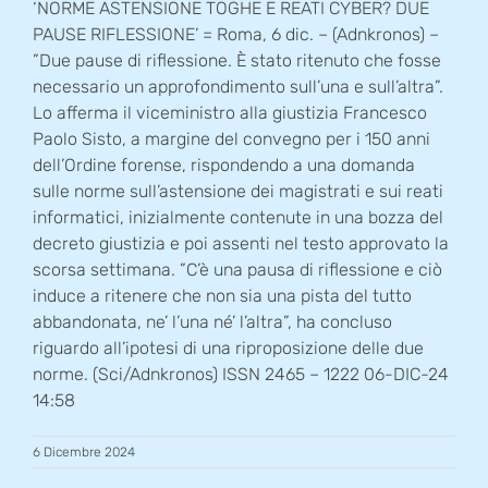
‘NORME ASTENSIONE TOGHE E REATI CYBER? DUE
PAUSE RIFLESSIONE’ = Roma, 6 dic. – (Adnkronos) –
”Due pause di riflessione. È stato ritenuto che fosse
necessario un approfondimento sull’una e sull’altra”.
Lo afferma il viceministro alla giustizia Francesco
Paolo Sisto, a margine del convegno per i 150 anni
dell’Ordine forense, rispondendo a una domanda
sulle norme sull’astensione dei magistrati e sui reati
informatici, inizialmente contenute in una bozza del
decreto giustizia e poi assenti nel testo approvato la
scorsa settimana. ”C’è una pausa di riflessione e ciò
induce a ritenere che non sia una pista del tutto
abbandonata, ne’ l’una né’ l’altra”, ha concluso
riguardo all’ipotesi di una riproposizione delle due
norme. (Sci/Adnkronos) ISSN 2465 – 1222 06-DIC-24
14:58
6 Dicembre 2024