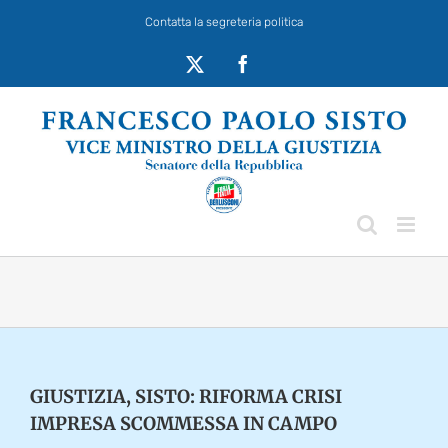
Salta
Contatta la segreteria politica
al
contenuto
X
Facebook
GIUSTIZIA, SISTO: RIFORMA CRISI
IMPRESA SCOMMESSA IN CAMPO