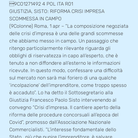
9CO1271492 4 POL ITA R01
GIUSTIZIA, SISTO: RIFORMA CRISI IMPRESA
SCOMMESSA IN CAMPO
(9Colonne) Roma, 1 apr – “La composizione negoziata
delle crisi d’impresa è una delle grandi scommesse
che abbiamo messo in campo. Un passaggio che
ritengo particolarmente rilevante riguarda gli
obblighi di riservatezza in capo all’esperto, che è
tenuto a non diffondere all’esterno le informazioni
ricevute. In questo modo, confessare una difficoltà
sul mercato non sarà mai foriero di una qualche
‘incolpazione’ dell’imprenditore, come troppo spesso
è accaduto”. Lo ha detto il Sottosegretario alla
Giustizia Francesco Paolo Sisto intervenendo al
convegno “Crisi d’impresa. Il cantiere aperto della
riforma delle procedure concorsuali all’epoca del
Covid”, promosso dall’Associazione Nazionale
Commercialisti. “L’interesse fondamentale dello
Stato , più che punire l’imprenditore, è salvare