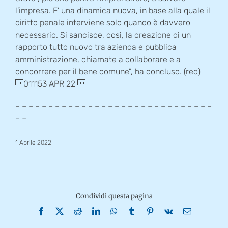
l’impresa. E’ una dinamica nuova, in base alla quale il
diritto penale interviene solo quando è davvero
necessario. Si sancisce, così, la creazione di un
rapporto tutto nuovo tra azienda e pubblica
amministrazione, chiamate a collaborare e a
concorrere per il bene comune”, ha concluso. (red)
011153 APR 22 
– – – – – – – – – – – – – – – – – – – – – – – – – – – – – –
– –
1 Aprile 2022
Condividi questa pagina
Facebook
X
Reddit
LinkedIn
WhatsApp
Tumblr
Pinterest
Vk
Email