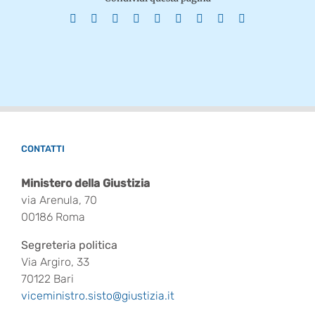
Facebook
X
Reddit
LinkedIn
WhatsApp
Tumblr
Pinterest
Vk
Email
CONTATTI
Ministero della Giustizia
via Arenula, 70
00186 Roma
Segreteria politica
Via Argiro, 33
70122 Bari
viceministro.sisto@giustizia.it