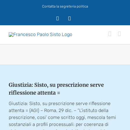
Salta
Contatta la segreteria politica
al
contenuto
X
Facebook
Giustizia: Sisto, su prescrizione serve
riflessione attenta =
Giustizia: Sisto, su prescrizione serve riflessione
attenta = (AGI) – Roma, 29 dic. – “L’istituto della
prescrizione, cosi’ come scritto oggi, mescola temi
sostanziali a profili processuali: per coerenza di