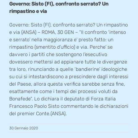
Governo: Sisto (FI), confronto serrato? Un
rimpastino e via
Governo: Sisto (FI), confronto serrato? Un rimpastino
e via (ANSA) – ROMA, 30 GEN – “Il confronto ‘intenso
e serrato’ nella maggioranza e’ presto fatto: un
rimpastino (smentito d’ufficio) e via. Perche’ se
davvero i partiti che sostengono l’esecutivo
dovessero mettersi ad appianare tutte le divergenze
tra loro, rinunciando a quelle ‘bandierine’ ideologiche
su cui si intestardiscono a prescindere dagli interessi
del Paese, allora questa verifica sarebbe senza fine,
esattamente come i tempi dei processi voluti da
Bonafede”. Lo dichiara il deputato di Forza Italia
Francesco Paolo Sisto commentando le dichiarazioni
del premier Conte.(ANSA).
30 Gennaio 2020