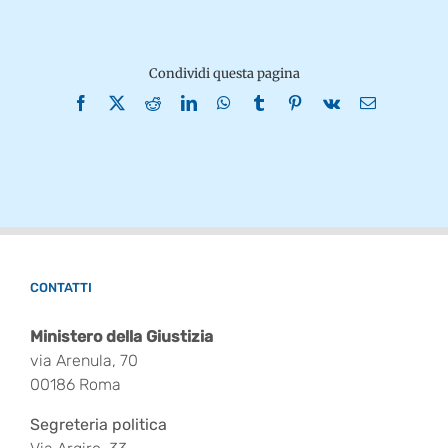
Condividi questa pagina
Facebook
X
Reddit
LinkedIn
WhatsApp
Tumblr
Pinterest
Vk
Email
CONTATTI
Ministero della Giustizia
via Arenula, 70
00186 Roma
Segreteria politica