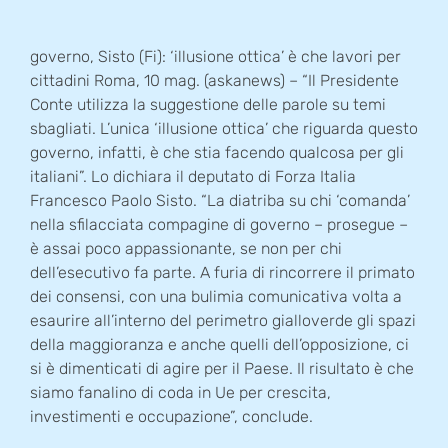
governo, Sisto (Fi): ‘illusione ottica’ è che lavori per
cittadini Roma, 10 mag. (askanews) – “Il Presidente
Conte utilizza la suggestione delle parole su temi
sbagliati. L’unica ‘illusione ottica’ che riguarda questo
governo, infatti, è che stia facendo qualcosa per gli
italiani”. Lo dichiara il deputato di Forza Italia
Francesco Paolo Sisto. “La diatriba su chi ‘comanda’
nella sfilacciata compagine di governo – prosegue –
è assai poco appassionante, se non per chi
dell’esecutivo fa parte. A furia di rincorrere il primato
dei consensi, con una bulimia comunicativa volta a
esaurire all’interno del perimetro gialloverde gli spazi
della maggioranza e anche quelli dell’opposizione, ci
si è dimenticati di agire per il Paese. Il risultato è che
siamo fanalino di coda in Ue per crescita,
investimenti e occupazione”, conclude.