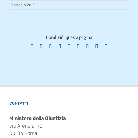
10 Maggio 2019
Condividi questa pagina
Facebook
X
Reddit
LinkedIn
WhatsApp
Tumblr
Pinterest
Vk
Email
CONTATTI
Ministero della Giustizia
via Arenula, 70
00186 Roma