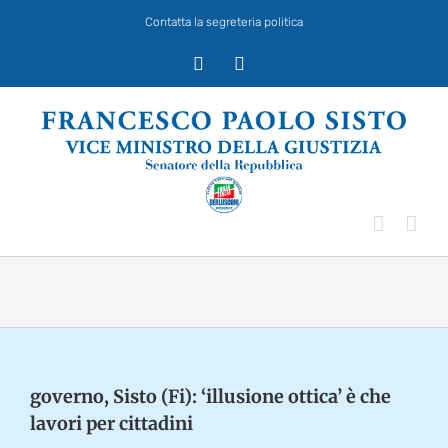
Salta
Contatta la segreteria politica
al
contenuto
X
Facebook
governo, Sisto (Fi): ‘illusione ottica’ è che
lavori per cittadini