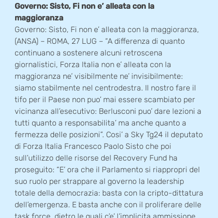
Governo: Sisto, Fi non e’ alleata con la
maggioranza
Governo: Sisto, Fi non e’ alleata con la maggioranza,
(ANSA) – ROMA, 27 LUG – “A differenza di quanto
continuano a sostenere alcuni retroscena
giornalistici, Forza Italia non e’ alleata con la
maggioranza ne’ visibilmente ne’ invisibilmente:
siamo stabilmente nel centrodestra. Il nostro fare il
tifo per il Paese non puo’ mai essere scambiato per
vicinanza all’esecutivo: Berlusconi puo’ dare lezioni a
tutti quanto a responsabilita’ ma anche quanto a
fermezza delle posizioni”. Cosi’ a Sky Tg24 il deputato
di Forza Italia Francesco Paolo Sisto che poi
sull’utilizzo delle risorse del Recovery Fund ha
proseguito: “E’ ora che il Parlamento si riappropri del
suo ruolo per strappare al governo la leadership
totale della democrazia: basta con la cripto-dittatura
dell’emergenza. E basta anche con il proliferare delle
task force, dietro le quali c’e’ l’implicita ammissione