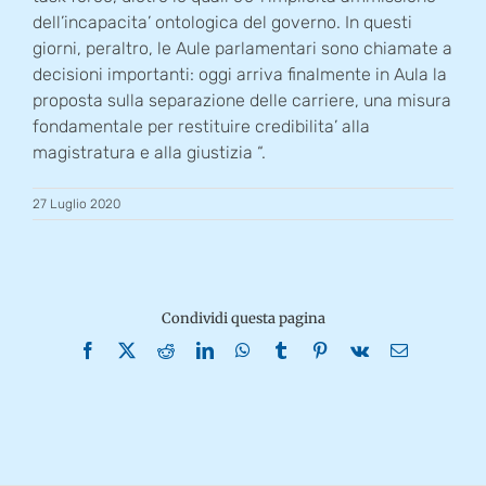
dell’incapacita’ ontologica del governo. In questi
giorni, peraltro, le Aule parlamentari sono chiamate a
decisioni importanti: oggi arriva finalmente in Aula la
proposta sulla separazione delle carriere, una misura
fondamentale per restituire credibilita’ alla
magistratura e alla giustizia “.
27 Luglio 2020
Condividi questa pagina
Facebook
X
Reddit
LinkedIn
WhatsApp
Tumblr
Pinterest
Vk
Email