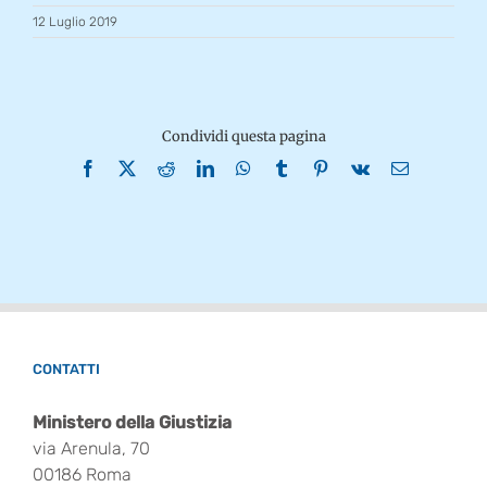
12 Luglio 2019
Condividi questa pagina
Facebook
X
Reddit
LinkedIn
WhatsApp
Tumblr
Pinterest
Vk
Email
CONTATTI
Ministero della Giustizia
via Arenula, 70
00186 Roma