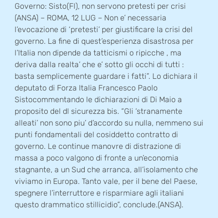
Governo: Sisto(FI), non servono pretesti per crisi
(ANSA) – ROMA, 12 LUG – Non e’ necessaria
l’evocazione di ‘pretesti’ per giustificare la crisi del
governo. La fine di quest’esperienza disastrosa per
l’Italia non dipende da tatticismi o ripicche , ma
deriva dalla realta’ che e’ sotto gli occhi di tutti :
basta semplicemente guardare i fatti”. Lo dichiara il
deputato di Forza Italia Francesco Paolo
Sistocommentando le dichiarazioni di Di Maio a
proposito del dl sicurezza bis. “Gli ‘stranamente
alleati’ non sono piu’ d’accordo su nulla, nemmeno sui
punti fondamentali del cosiddetto contratto di
governo. Le continue manovre di distrazione di
massa a poco valgono di fronte a un’economia
stagnante, a un Sud che arranca, all’isolamento che
viviamo in Europa. Tanto vale, per il bene del Paese,
spegnere l’interruttore e risparmiare agli italiani
questo drammatico stillicidio”, conclude.(ANSA).