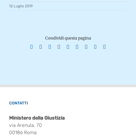
12 Luglio 2019
Condividi questa pagina
Facebook
X
Reddit
LinkedIn
WhatsApp
Tumblr
Pinterest
Vk
Email
CONTATTI
Ministero della Giustizia
via Arenula, 70
00186 Roma