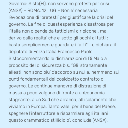
Governo: Sisto(FI), non servono pretesti per crisi
(ANSA) – ROMA, 12 LUG – Non e’ necessaria
l’evocazione di ‘pretesti’ per giustificare la crisi del
governo. La fine di quest’esperienza disastrosa per
l’Italia non dipende da tatticismi o ripicche , ma
deriva dalla realta’ che e’ sotto gli occhi di tutti :
basta semplicemente guardare i fatti”. Lo dichiara il
deputato di Forza Italia Francesco Paolo
Sistocommentando le dichiarazioni di Di Maio a
proposito del dl sicurezza bis. “Gli ‘stranamente
alleati’ non sono piu’ d’accordo su nulla, nemmeno sui
punti fondamentali del cosiddetto contratto di
governo. Le continue manovre di distrazione di
massa a poco valgono di fronte a un’economia
stagnante, a un Sud che arranca, all’isolamento che
viviamo in Europa. Tanto vale, per il bene del Paese,
spegnere l’interruttore e risparmiare agli italiani
questo drammatico stillicidio”, conclude.(ANSA).