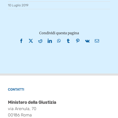
10 Luglio 2019
Condividi questa pagina
Facebook
X
Reddit
LinkedIn
WhatsApp
Tumblr
Pinterest
Vk
Email
CONTATTI
Ministero della Giustizia
via Arenula, 70
00186 Roma