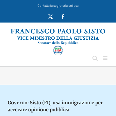
Salta
Contatta la segreteria politica
al
contenuto
X
Facebook
Governo: Sisto (FI), usa immigrazione per
accecare opinione pubblica