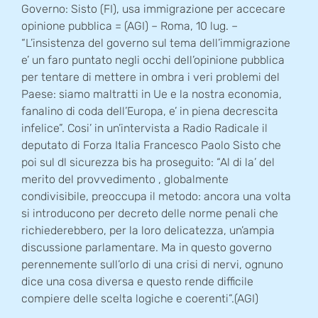
Governo: Sisto (FI), usa immigrazione per accecare
opinione pubblica = (AGI) – Roma, 10 lug. –
“L’insistenza del governo sul tema dell’immigrazione
e’ un faro puntato negli occhi dell’opinione pubblica
per tentare di mettere in ombra i veri problemi del
Paese: siamo maltratti in Ue e la nostra economia,
fanalino di coda dell’Europa, e’ in piena decrescita
infelice”. Cosi’ in un’intervista a Radio Radicale il
deputato di Forza Italia Francesco Paolo Sisto che
poi sul dl sicurezza bis ha proseguito: “Al di la’ del
merito del provvedimento , globalmente
condivisibile, preoccupa il metodo: ancora una volta
si introducono per decreto delle norme penali che
richiederebbero, per la loro delicatezza, un’ampia
discussione parlamentare. Ma in questo governo
perennemente sull’orlo di una crisi di nervi, ognuno
dice una cosa diversa e questo rende difficile
compiere delle scelta logiche e coerenti”.(AGI)