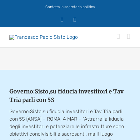
Salta
Contatta la segreteria politica
al
contenuto
X
Facebook
Governo:Sisto,su fiducia investitori e Tav
Tria parli con 5S
Governo:Sisto,su fiducia investitori e Tav Tria parli
con 5S (ANSA) – ROMA, 4 MAR – “Attrarre la fiducia
degli investitori e potenziare le infrastrutture sono
obiettivi condivisibili e sacrosanti, ma il luogo