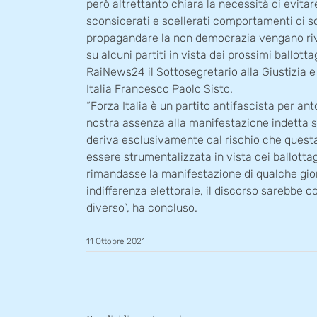
però altrettanto chiara la necessità di evitar
sconsiderati e scellerati comportamenti di s
propagandare la non democrazia vengano ri
su alcuni partiti in vista dei prossimi ballotta
RaiNews24 il Sottosegretario alla Giustizia e
Italia Francesco Paolo Sisto.
“Forza Italia è un partito antifascista per a
nostra assenza alla manifestazione indetta
deriva esclusivamente dal rischio che questa
essere strumentalizzata in vista dei ballottag
rimandasse la manifestazione di qualche gior
indifferenza elettorale, il discorso sarebbe
diverso”, ha concluso.
11 Ottobre 2021