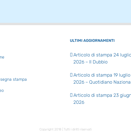
ULTIMI AGGIORNAMENTI
Articolo di stampa 24 lugli
me
2026 – Il Dubbio
Articolo di stampa 19 luglio
segna stampa
2026 – Quotidiano Naziona
eo
Articolo di stampa 23 giug
2026
Copyright 2018 | Tutti i diritti riservati