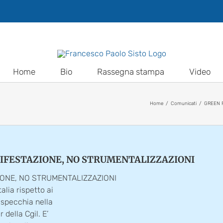
Home
Bio
Rassegna stampa
Video
Home
Comunicati
GREEN 
ANIFESTAZIONE, NO STRUMENTALIZZAZIONI
IONE, NO STRUMENTALIZZAZIONI
alia rispetto ai
rispecchia nella
della Cgil. E’