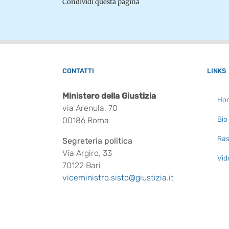
Condividi questa pagina
CONTATTI
LINKS
Ministero della Giustizia
Ho
via Arenula, 70
Bio
00186 Roma
Ras
Segreteria politica
Via Argiro, 33
Vid
70122 Bari
viceministro.sisto@giustizia.it