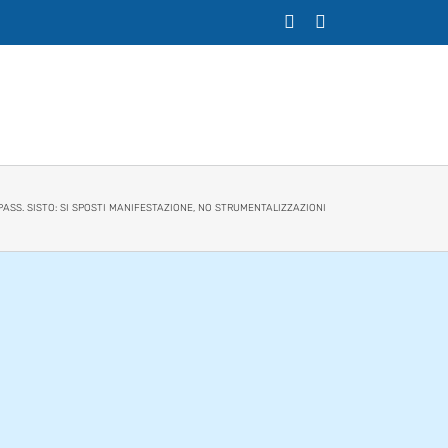
X
Facebook
PASS. SISTO: SI SPOSTI MANIFESTAZIONE, NO STRUMENTALIZZAZIONI