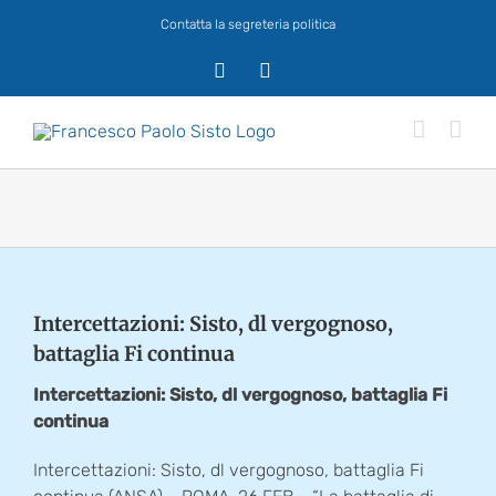
Salta
Contatta la segreteria politica
al
contenuto
X
Facebook
Intercettazioni: Sisto, dl vergognoso,
battaglia Fi continua
Intercettazioni: Sisto, dl vergognoso, battaglia Fi
continua
Intercettazioni: Sisto, dl vergognoso, battaglia Fi