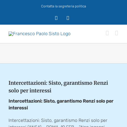
Salta
Contatta la segreteria politica
al
contenuto
X
Facebook
Intercettazioni: Sisto, garantismo Renzi
solo per interessi
Intercettazioni: Sisto, garantismo Renzi solo per
interessi
Intercettazioni: Sisto, garantismo Renzi solo per