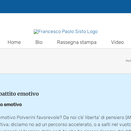
Home
Bio
Rassegna stampa
Video
Ho
ibattito emotivo
ito emotivo
o emotivo Polverini favorevole? Da noi c’e’ liberta’ di pensiero
va; diciamo no ad un percorso accelerato, o a salti nel vuoto