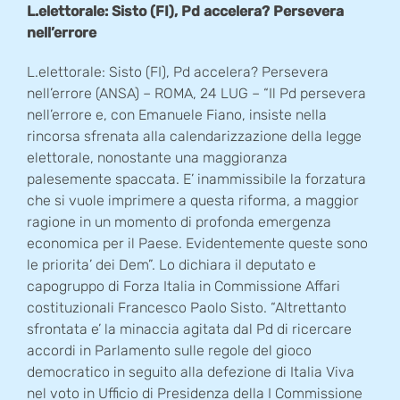
L.elettorale: Sisto (FI), Pd accelera? Persevera
nell’errore
L.elettorale: Sisto (FI), Pd accelera? Persevera
nell’errore (ANSA) – ROMA, 24 LUG – “Il Pd persevera
nell’errore e, con Emanuele Fiano, insiste nella
rincorsa sfrenata alla calendarizzazione della legge
elettorale, nonostante una maggioranza
palesemente spaccata. E’ inammissibile la forzatura
che si vuole imprimere a questa riforma, a maggior
ragione in un momento di profonda emergenza
economica per il Paese. Evidentemente queste sono
le priorita’ dei Dem”. Lo dichiara il deputato e
capogruppo di Forza Italia in Commissione Affari
costituzionali Francesco Paolo Sisto. “Altrettanto
sfrontata e’ la minaccia agitata dal Pd di ricercare
accordi in Parlamento sulle regole del gioco
democratico in seguito alla defezione di Italia Viva
nel voto in Ufficio di Presidenza della I Commissione