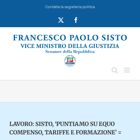
Salta
Contatta la segreteria politica
al
contenuto
X
Facebook
LAVORO: SISTO, ‘PUNTIAMO SU EQUO
COMPENSO, TARIFFE E FORMAZIONE’ =