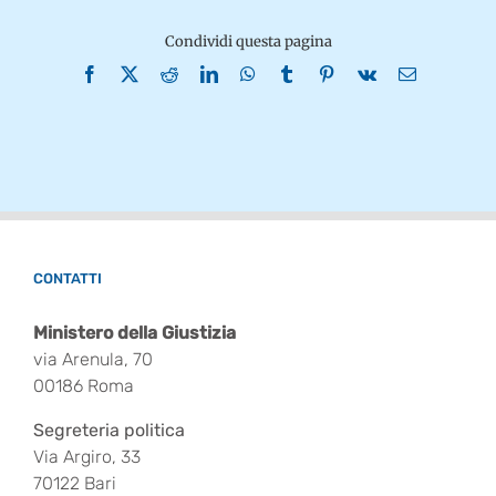
Condividi questa pagina
Facebook
X
Reddit
LinkedIn
WhatsApp
Tumblr
Pinterest
Vk
Email
CONTATTI
Ministero della Giustizia
via Arenula, 70
00186 Roma
Segreteria politica
Via Argiro, 33
70122 Bari