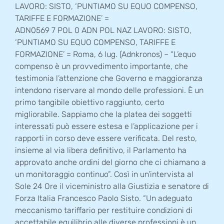
LAVORO: SISTO, ‘PUNTIAMO SU EQUO COMPENSO,
TARIFFE E FORMAZIONE’ =
ADN0569 7 POL 0 ADN POL NAZ LAVORO: SISTO,
‘PUNTIAMO SU EQUO COMPENSO, TARIFFE E
FORMAZIONE’ = Roma, 6 lug. (Adnkronos) – “L’equo
compenso è un provvedimento importante, che
testimonia l’attenzione che Governo e maggioranza
intendono riservare al mondo delle professioni. È un
primo tangibile obiettivo raggiunto, certo
migliorabile. Sappiamo che la platea dei soggetti
interessati può essere estesa e l’applicazione per i
rapporti in corso deve essere verificata. Del resto,
insieme al via libera definitivo, il Parlamento ha
approvato anche ordini del giorno che ci chiamano a
un monitoraggio continuo”. Così in un’intervista al
Sole 24 Ore il viceministro alla Giustizia e senatore di
Forza Italia Francesco Paolo Sisto. “Un adeguato
meccanismo tariffario per restituire condizioni di
accettabile equilibrio alle diverse professioni è un