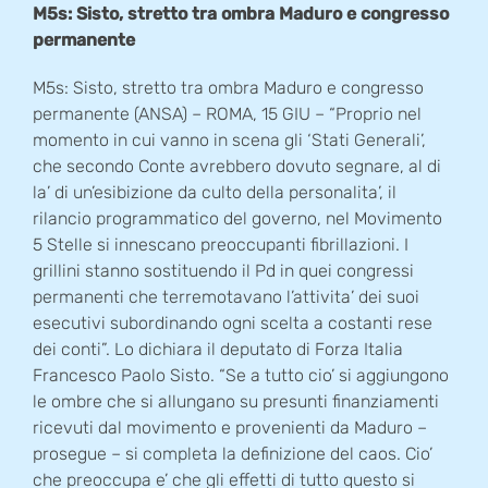
M5s: Sisto, stretto tra ombra Maduro e congresso
permanente
M5s: Sisto, stretto tra ombra Maduro e congresso
permanente (ANSA) – ROMA, 15 GIU – “Proprio nel
momento in cui vanno in scena gli ‘Stati Generali’,
che secondo Conte avrebbero dovuto segnare, al di
la’ di un’esibizione da culto della personalita’, il
rilancio programmatico del governo, nel Movimento
5 Stelle si innescano preoccupanti fibrillazioni. I
grillini stanno sostituendo il Pd in quei congressi
permanenti che terremotavano l’attivita’ dei suoi
esecutivi subordinando ogni scelta a costanti rese
dei conti”. Lo dichiara il deputato di Forza Italia
Francesco Paolo Sisto. “Se a tutto cio’ si aggiungono
le ombre che si allungano su presunti finanziamenti
ricevuti dal movimento e provenienti da Maduro –
prosegue – si completa la definizione del caos. Cio’
che preoccupa e’ che gli effetti di tutto questo si