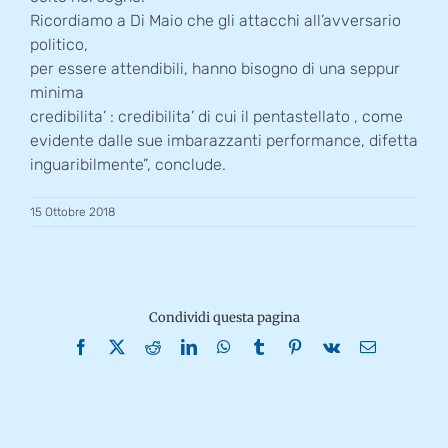
Ricordiamo a Di Maio che gli attacchi all’avversario
politico,
per essere attendibili, hanno bisogno di una seppur
minima
credibilita’ : credibilita’ di cui il pentastellato , come
evidente dalle sue imbarazzanti performance, difetta
inguaribilmente”, conclude.
15 Ottobre 2018
Condividi questa pagina
Facebook
X
Reddit
LinkedIn
WhatsApp
Tumblr
Pinterest
Vk
Email