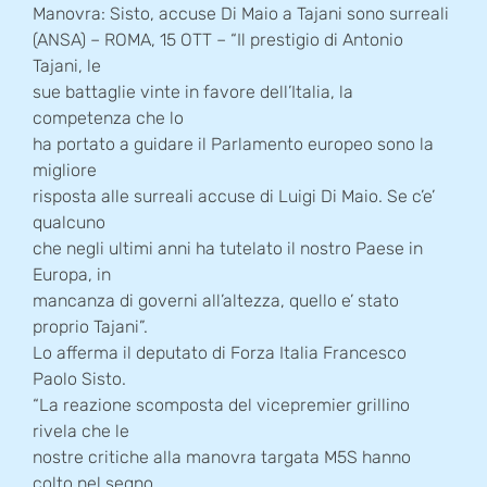
Manovra: Sisto, accuse Di Maio a Tajani sono surreali
(ANSA) – ROMA, 15 OTT – “Il prestigio di Antonio
Tajani, le
sue battaglie vinte in favore dell’Italia, la
competenza che lo
ha portato a guidare il Parlamento europeo sono la
migliore
risposta alle surreali accuse di Luigi Di Maio. Se c’e’
qualcuno
che negli ultimi anni ha tutelato il nostro Paese in
Europa, in
mancanza di governi all’altezza, quello e’ stato
proprio Tajani”.
Lo afferma il deputato di Forza Italia Francesco
Paolo Sisto.
“La reazione scomposta del vicepremier grillino
rivela che le
nostre critiche alla manovra targata M5S hanno
colto nel segno.