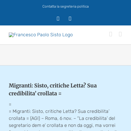
Salta
Contatta la segreteria politica
al
contenuto
X
Facebook
Migranti: Sisto, critiche Letta? Sua
credibilita’ crollata =
=
= Migranti: Sisto, critiche Letta? Sua credibilita’
crollata = (AGI) – Roma, 6 nov. – “La credibilita’ del
segretario dem e’ crollata e non da oggi, ma vorrei