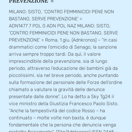
PREVENZIONE’ =
MILANO: SISTO, ‘CONTRO FEMMINICIDI PENE NON
BASTANO, SERVE PREVENZIONE’ =
ADN1477 7 POL 0 ADN POL NAZ MILANO: SISTO,
‘CONTRO FEMMINICIDI PENE NON BASTANO, SERVE
PREVENZIONE’ = Roma, 1 giu. (Adnkronos) – “In casi
drammatici come l’omicidio di Senago, la sanzione
arriva sempre troppo tardi. Da qui, il valore
imprescindibile della prevenzione, sia di lungo
periodo, attraverso l’educazione dei bambini già da
piccolissimi, sia nel breve periodo, anche puntando
sulla formazione del personale delle Forze dell’ordine
chiamato a valutare la gravità delle denunce
presentate dalle donne”. Lo ha detto a Sky Tg24 il
vice ministro della Giustizia Francesco Paolo Sisto.
“Anche la tempestività del codice Rosso – ha
continuato – molte volte non basta, è dunque
fondamentale che la persona che denuncia venga
protetta fisicamente”. (Stg/Adnkronos) ISSN 2465 –