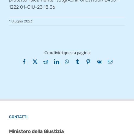
1222 01-GIU-23 18:36
1 Giugno 2023
Condividi questa pagina
Facebook
X
Reddit
LinkedIn
WhatsApp
Tumblr
Pinterest
Vk
Email
CONTATTI
Ministero della Giustizia