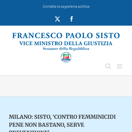
Salta
Contatta la segreteria politica
al
contenuto
X
Facebook
MILANO: SISTO, ‘CONTRO FEMMINICIDI
PENE NON BASTANO, SERVE