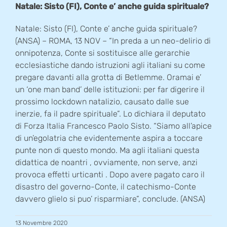
Natale: Sisto (FI), Conte e’ anche guida spirituale?
Natale: Sisto (FI), Conte e’ anche guida spirituale?
(ANSA) – ROMA, 13 NOV – “In preda a un neo-delirio di
onnipotenza, Conte si sostituisce alle gerarchie
ecclesiastiche dando istruzioni agli italiani su come
pregare davanti alla grotta di Betlemme. Oramai e’
un ‘one man band’ delle istituzioni: per far digerire il
prossimo lockdown natalizio, causato dalle sue
inerzie, fa il padre spirituale”. Lo dichiara il deputato
di Forza Italia Francesco Paolo Sisto. “Siamo all’apice
di un’egolatria che evidentemente aspira a toccare
punte non di questo mondo. Ma agli italiani questa
didattica de noantri , ovviamente, non serve, anzi
provoca effetti urticanti . Dopo avere pagato caro il
disastro del governo-Conte, il catechismo-Conte
davvero glielo si puo’ risparmiare”, conclude. (ANSA)
13 Novembre 2020