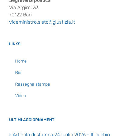
Segreteria politica
Via Argiro, 33
70122 Bari
viceministro.sisto@giustizia.it
LINKS
Home
Bio
Rassegna stampa
Video
ULTIMI AGGIORNAMENTI
Articolo di stampa 24 luglio 2026 – Il Dubbio