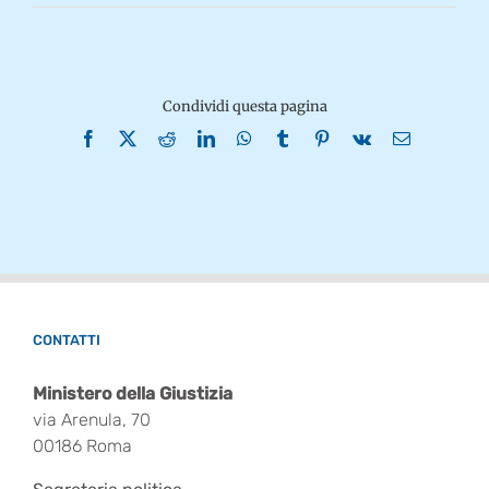
Condividi questa pagina
Facebook
X
Reddit
LinkedIn
WhatsApp
Tumblr
Pinterest
Vk
Email
CONTATTI
Ministero della Giustizia
via Arenula, 70
00186 Roma