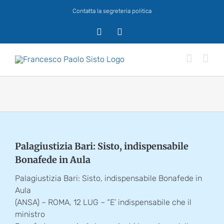
Salta
Contatta la segreteria politica
al
contenuto
X
Facebook
Palagiustizia Bari: Sisto, indispensabile
Bonafede in Aula
Palagiustizia Bari: Sisto, indispensabile Bonafede in
Aula
(ANSA) – ROMA, 12 LUG – “E’ indispensabile che il
ministro