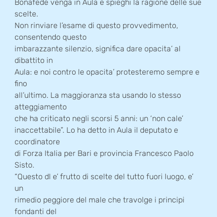
Bonafede venga in Aula e spieghi la ragione delle sue
scelte.
Non rinviare l’esame di questo provvedimento,
consentendo questo
imbarazzante silenzio, significa dare opacita’ al
dibattito in
Aula: e noi contro le opacita’ protesteremo sempre e
fino
all’ultimo. La maggioranza sta usando lo stesso
atteggiamento
che ha criticato negli scorsi 5 anni: un ‘non cale’
inaccettabile”. Lo ha detto in Aula il deputato e
coordinatore
di Forza Italia per Bari e provincia Francesco Paolo
Sisto.
“Questo dl e’ frutto di scelte del tutto fuori luogo, e’
un
rimedio peggiore del male che travolge i principi
fondanti del