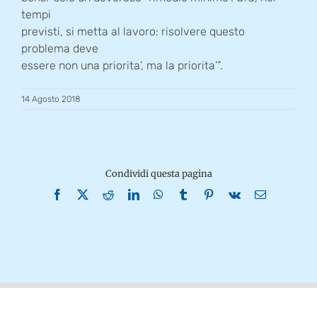
tempi
previsti, si metta al lavoro: risolvere questo
problema deve
essere non una priorita’, ma la priorita’”.
14 Agosto 2018
Condividi questa pagina
Facebook
X
Reddit
LinkedIn
WhatsApp
Tumblr
Pinterest
Vk
Email