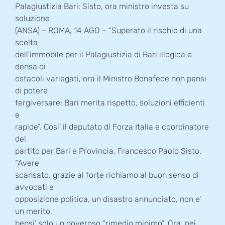
Palagiustizia Bari: Sisto, ora ministro investa su
soluzione
(ANSA) – ROMA, 14 AGO – “Superato il rischio di una
scelta
dell’immobile per il Palagiustizia di Bari illogica e
densa di
ostacoli variegati, ora il Ministro Bonafede non pensi
di potere
tergiversare: Bari merita rispetto, soluzioni efficienti
e
rapide”. Cosi’ il deputato di Forza Italia e coordinatore
del
partito per Bari e Provincia, Francesco Paolo Sisto.
“Avere
scansato, grazie al forte richiamo al buon senso di
avvocati e
opposizione politica, un disastro annunciato, non e’
un merito,
bensi’ solo un doveroso “rimedio minimo”. Ora, nei